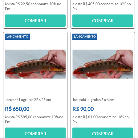
à vista
R$ 22,50
economize
10%
no
à vista
R$ 405,00
economize
10%
no
Pix
Pix
COMPRAR
COMPRAR
LANÇAMENTO
LANÇAMENTO
Jacundá Lugrubis 22 a 25 cm
Jacundá Lugrubis 5 a 6 cm
R$ 650,00
R$ 90,00
à vista
R$ 585,00
economize
10%
no
à vista
R$ 81,00
economize
10%
no
Pix
Pix
COMPRAR
COMPRAR