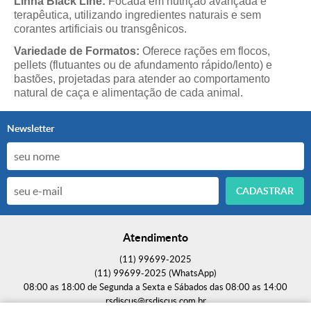
Linha Black Line:
Focada em nutrição avançada e
terapêutica, utilizando ingredientes naturais e sem
corantes artificiais ou transgênicos.
Variedade de Formatos:
Oferece rações em flocos,
pellets (flutuantes ou de afundamento rápido/lento) e
bastões, projetadas para atender ao comportamento
natural de caça e alimentação de cada animal.
Newsletter
CADASTRAR
Atendimento
(11)
99699-2025
(11)
99699-2025
(WhatsApp)
08:00 as 18:00 de Segunda a Sexta e Sábados das 08:00 as 14:00
rsdiscus@rsdiscus.com.br