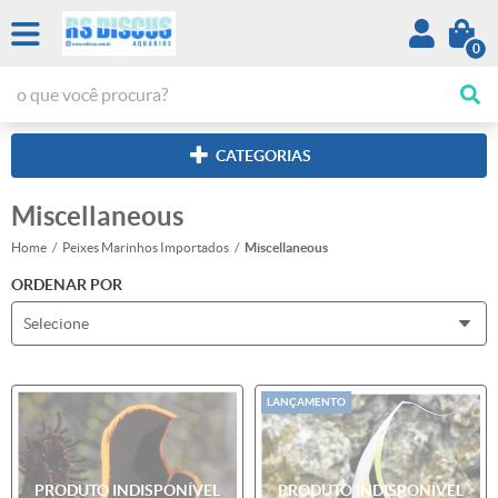
0
CATEGORIAS
Miscellaneous
Home
Peixes Marinhos Importados
Miscellaneous
ORDENAR POR
Selecione
LANÇAMENTO