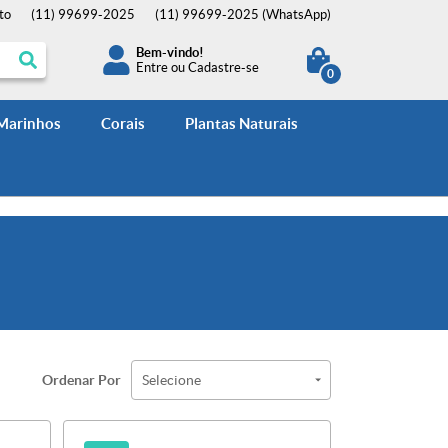
to
(11)
99699-2025
(11)
99699-2025
(WhatsApp)
Bem-vindo!
Entre
ou
Cadastre-se
0
 Marinhos
Corais
Plantas Naturais
Ordenar Por
Selecione