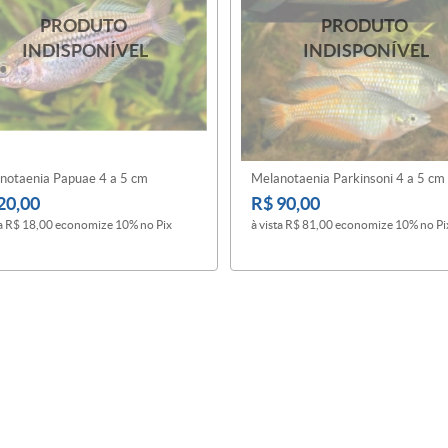
notaenia Papuae 4 a 5 cm
Melanotaenia Parkinsoni 4 a 5 cm
20,00
R$ 90,00
a
R$ 18,00
economize
10%
no Pix
à vista
R$ 81,00
economize
10%
no Pi