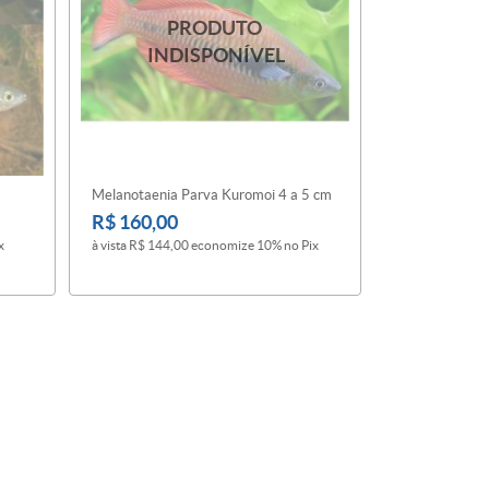
Melanotaenia Parva Kuromoi 4 a 5 cm
R$ 160,00
x
à vista
R$ 144,00
economize
10%
no Pix