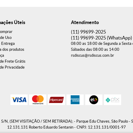
mações Úteis
Atendimento
(11)
99699-2025
omprar
(11)
99699-2025
(WhatsApp)
de Uso
e Entrega
08:00 as 18:00 de Segunda a Sexta 
a dos produtos
Sábados das 08:00 as 14:00
nça
rsdiscus@rsdiscus.com.br
 de Frete Grátis
 de Privacidade
s, S/N, (SEM VISITAÇÃO / SEM RETIRADA);
-
Parque Edu Chaves, São Paulo
-
12.131.131 Roberto Eduardo Sentanin - CNPJ: 12.131.131/0001-97