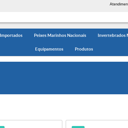
Atendimen
 Importados
Peixes Marinhos Nacionais
Invertebrados
Equipamentos
Produtos