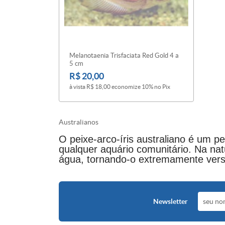
Melanotaenia Trisfaciata Red Gold 4 a
5 cm
R$ 20,00
à vista
R$ 18,00
economize
10%
no Pix
Australianos
O peixe-arco-íris australiano é um pe
qualquer aquário comunitário. Na na
água, tornando-o extremamente versá
Newsletter