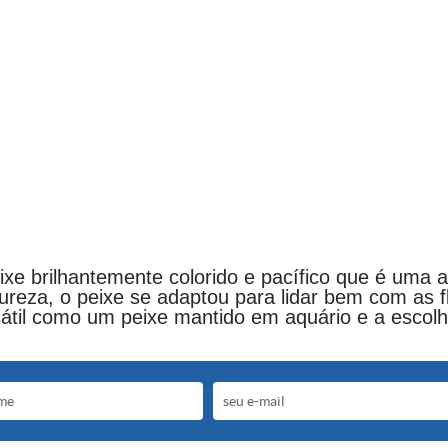
ixe brilhantemente colorido e pacífico que é uma a
tureza, o peixe se adaptou para lidar bem com as 
til como um peixe mantido em aquário e a escolha 