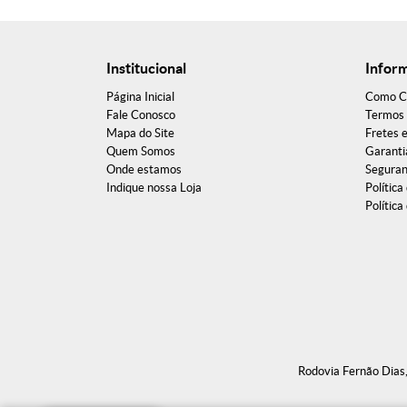
Institucional
Infor
Página Inicial
Como C
Fale Conosco
Termos 
Mapa do Site
Fretes 
Quem Somos
Garanti
Onde estamos
Segura
Indique nossa Loja
Política
Política
Rodovia Fernão Dia