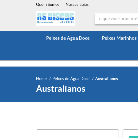
Quem Somos
Nossas Lojas
Peixes de Água Doce
Peixes Marinhos
Home
Peixes de Água Doce
Australianos
Australianos