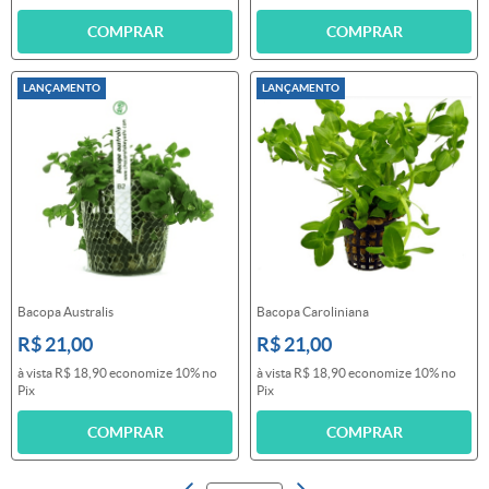
COMPRAR
COMPRAR
LANÇAMENTO
LANÇAMENTO
Bacopa Australis
Bacopa Caroliniana
R$ 21,00
R$ 21,00
à vista
R$ 18,90
economize
10%
no
à vista
R$ 18,90
economize
10%
no
Pix
Pix
COMPRAR
COMPRAR