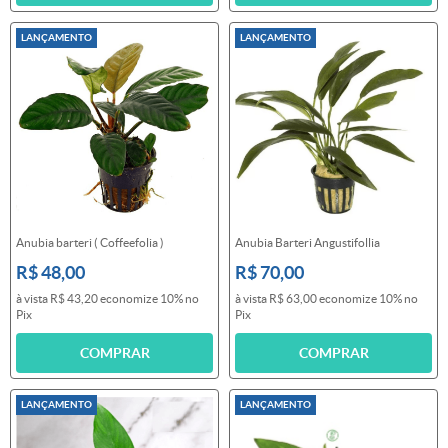
LANÇAMENTO
LANÇAMENTO
Anubia barteri ( Coffeefolia )
Anubia Barteri Angustifollia
R$ 48,00
R$ 70,00
à vista
R$ 43,20
economize
10%
no
à vista
R$ 63,00
economize
10%
no
Pix
Pix
COMPRAR
COMPRAR
LANÇAMENTO
LANÇAMENTO