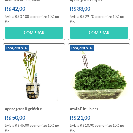
R$ 42,00
R$ 33,00
à vista
R$ 37,80
economize
10%
no
à vista
R$ 29,70
economize
10%
no
Pix
Pix
COMPRAR
COMPRAR
LANÇAMENTO
LANÇAMENTO
Aponogeton Rigidifolius
Azolla Filiculoides
R$ 50,00
R$ 21,00
à vista
R$ 45,00
economize
10%
no
à vista
R$ 18,90
economize
10%
no
Pix
Pix