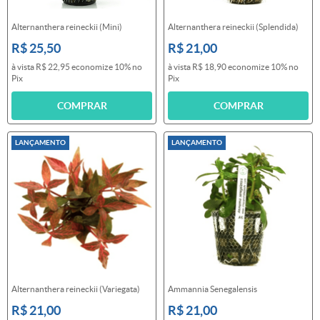
Alternanthera reineckii (Mini)
Alternanthera reineckii (Splendida)
R$ 25,50
R$ 21,00
à vista
R$ 22,95
economize
10%
no
à vista
R$ 18,90
economize
10%
no
Pix
Pix
COMPRAR
COMPRAR
LANÇAMENTO
LANÇAMENTO
Alternanthera reineckii (Variegata)
Ammannia Senegalensis
R$ 21,00
R$ 21,00