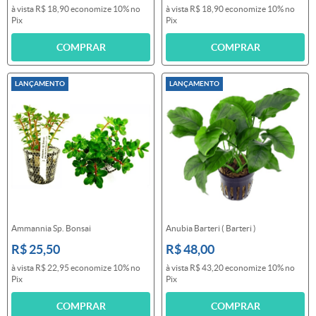
à vista
R$ 18,90
economize
10%
no
à vista
R$ 18,90
economize
10%
no
Pix
Pix
COMPRAR
COMPRAR
LANÇAMENTO
LANÇAMENTO
Ammannia Sp. Bonsai
Anubia Barteri ( Barteri )
R$ 25,50
R$ 48,00
à vista
R$ 22,95
economize
10%
no
à vista
R$ 43,20
economize
10%
no
Pix
Pix
COMPRAR
COMPRAR