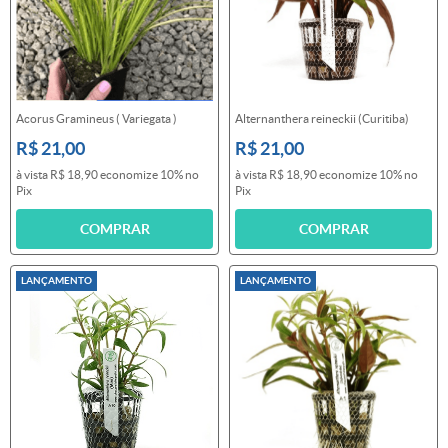
Acorus Gramineus ( Variegata )
Alternanthera reineckii (Curitiba)
R$ 21,00
R$ 21,00
à vista
R$ 18,90
economize
10%
no
à vista
R$ 18,90
economize
10%
no
Pix
Pix
COMPRAR
COMPRAR
LANÇAMENTO
LANÇAMENTO