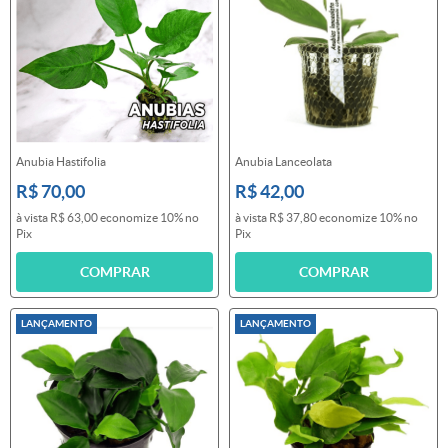
Anubia Hastifolia
Anubia Lanceolata
R$ 70,00
R$ 42,00
à vista
R$ 63,00
economize
10%
no
à vista
R$ 37,80
economize
10%
no
Pix
Pix
COMPRAR
COMPRAR
LANÇAMENTO
LANÇAMENTO