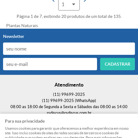
Página 1 de 7, exibindo 20 produtos de um total de 135.
Plantas Naturais
Newsletter
CADASTRAR
Atendimento
(11)
99699-2025
(11)
99699-2025
(WhatsApp)
08:00 as 18:00 de Segunda a Sexta e Sábados das 08:00 as 14:00
rsdiscus@rsdiscus.com.br
Para sua privacidade
Endereço
Usamos cookies para garantir que oferecemos a melhor experiência em nosso
site. Isso inclui cookies de sites de redes sociais de terceiros e cookies de
Rodovia Fernão Dias, S/N, (SEM VISITAÇÃO / SEM RETIRADA);
-
Parque Edu
publicidade que podem analisar seu uso deste site. Para mais informações,