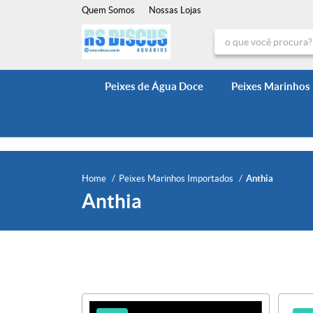
Quem Somos
Nossas Lojas
Peixes de Água Doce
Peixes Marinhos
Home
Peixes Marinhos Importados
Anthia
Anthia