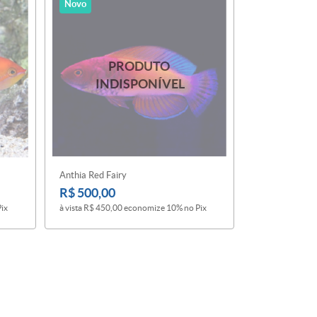
Novo
Anthia Red Fairy
R$ 500,00
Pix
à vista
R$ 450,00
economize
10%
no Pix