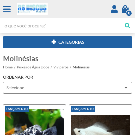
0
CATEGORIAS
Molinésias
Home
Peixes de Água Doce
Viviparos
Molinésias
ORDENAR POR
Selecione
LANÇAMENTO
LANÇAMENTO