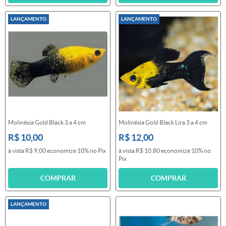
LANÇAMENTO
LANÇAMENTO
Molinésia Gold Black 3 a 4 cm
Molinésia Gold Black Lira 3 a 4 cm
R$ 10,00
R$ 12,00
à vista
R$ 9,00
economize
10%
no Pix
à vista
R$ 10,80
economize
10%
no
Pix
COMPRAR
COMPRAR
LANÇAMENTO