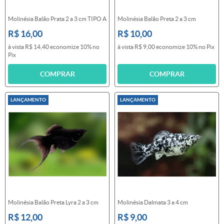
Molinésia Balão Prata 2 a 3 cm TIPO A
Molinésia Balão Preta 2 a 3 cm
R$ 16,00
R$ 10,00
à vista
R$ 14,40
economize
10%
no
à vista
R$ 9,00
economize
10%
no Pix
Pix
COMPRAR
COMPRAR
LANÇAMENTO
LANÇAMENTO
Molinésia Balão Preta Lyra 2 a 3 cm
Molinésia Dalmata 3 a 4 cm
R$ 12,00
R$ 9,00