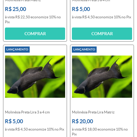
R$ 25,00
R$ 5,00
à vista
R$ 22,50
economize
10%
no
à vista
R$ 4,50
economize
10%
no Pix
Pix
COMPRAR
COMPRAR
LANÇAMENTO
LANÇAMENTO
Molinésia Preta Lira 3 a 4 cm
Molinésia Preta Lira Matriz
R$ 5,00
R$ 20,00
à vista
R$ 4,50
economize
10%
no Pix
à vista
R$ 18,00
economize
10%
no
Pix