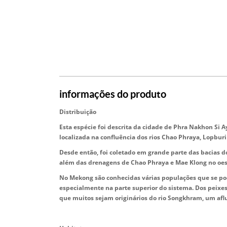
informações do produto
Distribuição
Esta espécie foi descrita da cidade de Phra Nakhon Si A
localizada na confluência dos rios Chao Phraya, Lopburi
Desde então, foi coletado em grande parte das bacias 
além das drenagens de Chao Phraya e Mae Klong no oest
No Mekong são conhecidas várias populações que se po
especialmente na parte superior do sistema. Dos peixes 
que muitos sejam originários do rio Songkhram, um afl