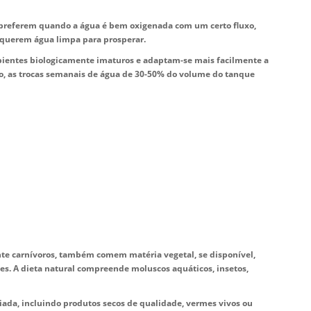
 preferem quando a água é bem oxigenada com um certo fluxo,
requerem água limpa para prosperar.
bientes biologicamente imaturos e adaptam-se mais facilmente a
, as trocas semanais de água de 30-50% do volume do tanque
te carnívoros, também comem matéria vegetal, se disponível,
es. A dieta natural compreende moluscos aquáticos, insetos,
ada, incluindo produtos secos de qualidade, vermes vivos ou