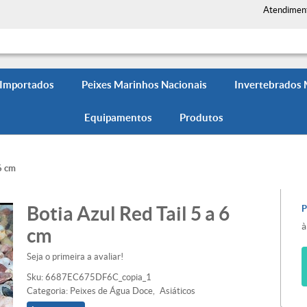
Atendimen
 Importados
Peixes Marinhos Nacionais
Invertebrados
Equipamentos
Produtos
6 cm
Botia Azul Red Tail 5 a 6
à
cm
Seja o primeira a avaliar!
Sku:
6687EC675DF6C_copia_1
Categoria:
Peixes de Água Doce
Asiáticos