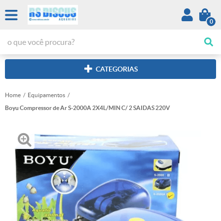
0
CATEGORIAS
Home
Equipamentos
Boyu Compressor de Ar S-2000A 2X4L/MIN C/ 2 SAIDAS 220V