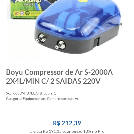
Boyu Compressor de Ar S-2000A
2X4L/MIN C/ 2 SAIDAS 220V
Sku:
668D9FD7EEAFB_copia_1
Categoria:
Equipamentos
,
Compressores de Ar
R$ 212,39
à vista
R$ 191,15
economize
10%
no Pix