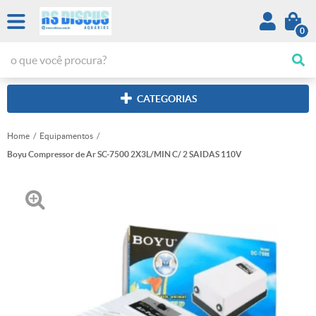
0
CATEGORIAS
Home
Equipamentos
Boyu Compressor de Ar SC-7500 2X3L/MIN C/ 2 SAIDAS 110V