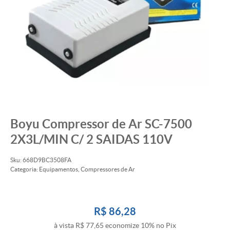
Boyu Compressor de Ar SC-7500
2X3L/MIN C/ 2 SAIDAS 110V
Sku:
668D9BC3508FA
Categoria:
Equipamentos
,
Compressores de Ar
R$ 86,28
à vista
R$ 77,65
economize
10%
no Pix