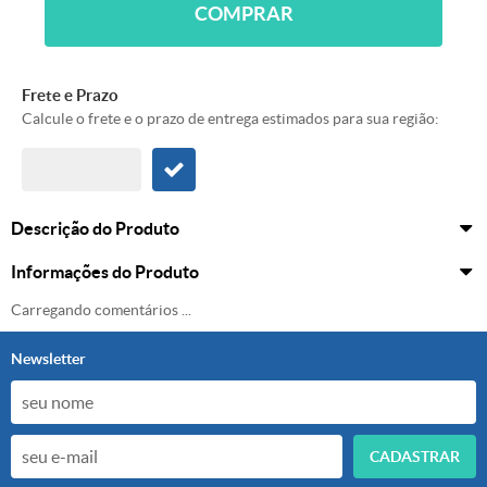
COMPRAR
Frete e Prazo
Calcule o frete e o prazo de entrega estimados para sua região:
Descrição do Produto
Informações do Produto
Carregando comentários ...
Newsletter
CADASTRAR