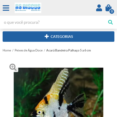
0
CATEGORIAS
Home
Peixes de Água Doce
Acará Bandeira Palhaço 5 a 6 cm