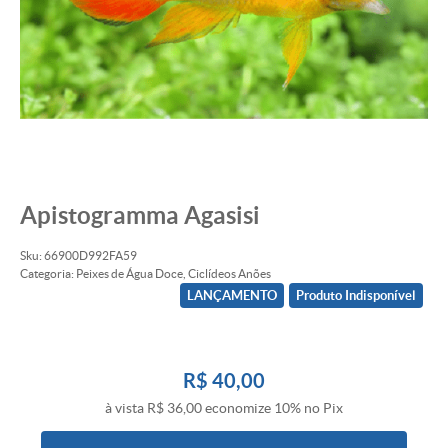
Apistogramma Agasisi
Sku:
66900D992FA59
Categoria:
Peixes de Água Doce
,
Ciclídeos Anões
LANÇAMENTO
Produto Indisponível
R$ 40,00
à vista
R$ 36,00
economize
10%
no Pix