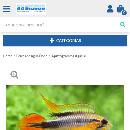
0
CATEGORIAS
Home
Peixes de Água Doce
Apistogramma Agasisi