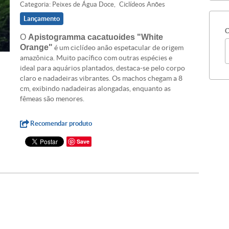
Categoria:
Peixes de Água Doce
Ciclídeos Anões
Lançamento
C
O
Apistogramma cacatuoides "White
Orange"
é um ciclídeo anão espetacular de origem
amazônica. Muito pacífico com outras espécies e
ideal para aquários plantados, destaca-se pelo corpo
claro e nadadeiras vibrantes. Os machos chegam a 8
cm, exibindo nadadeiras alongadas, enquanto as
fêmeas são menores.
Recomendar produto
Save