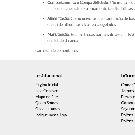
Comportamento e Compatibilidade:
São muito soci
mas os machos são extremamente territorialistas
Alimentação:
Como onívoros, aceitam ração de bas
oferta de alimentos vivos ou congelados.
Manutenção:
Realize trocas parciais de água (TPA)
qualidade da água.
Carregando comentários ...
Institucional
Infor
Página Inicial
Como C
Fale Conosco
Termos 
Mapa do Site
Fretes 
Quem Somos
Garanti
Onde estamos
Segura
Indique nossa Loja
Política
Política