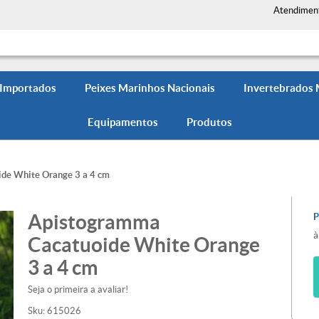
Atendimen
 Importados
Peixes Marinhos Nacionais
Invertebrados
Equipamentos
Produtos
de White Orange 3 a 4 cm
Apistogramma
à
Cacatuoide White Orange
3 a 4 cm
Seja o primeira a avaliar!
Sku:
615026