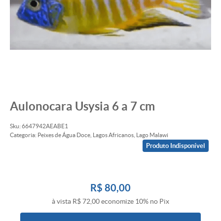
Aulonocara Usysia 6 a 7 cm
Sku:
6647942AEABE1
Categoria:
Peixes de Água Doce
,
Lagos Africanos
,
Lago Malawi
Produto Indisponível
R$ 80,00
à vista
R$ 72,00
economize
10%
no Pix