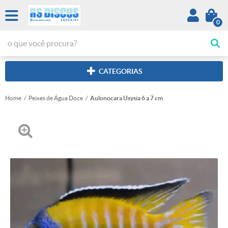
0
CATEGORIAS
Home
Peixes de Água Doce
Aulonocara Usysia 6 a 7 cm