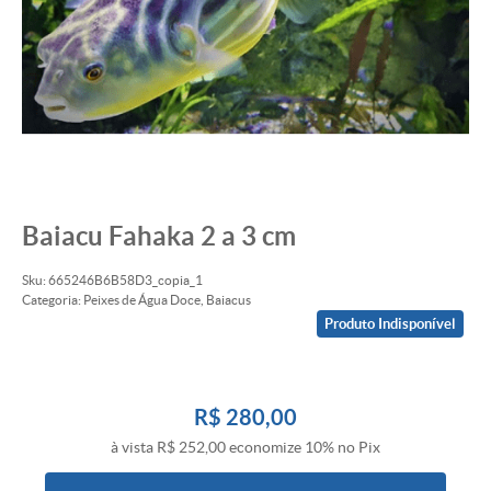
Baiacu Fahaka 2 a 3 cm
Sku:
665246B6B58D3_copia_1
Categoria:
Peixes de Água Doce
,
Baiacus
Produto Indisponível
R$ 280,00
à vista
R$ 252,00
economize
10%
no Pix