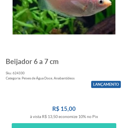
Beijador 6 a 7 cm
Sku:
624330
Categoria:
Peixes de Água Doce
,
Anabantídeos
LANÇAMENTO
R$ 15,00
à vista
R$ 13,50
economize
10%
no Pix