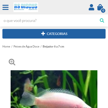
0
CATEGORIAS
Home
Peixes de Água Doce
Beijador 6 a 7 cm