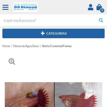
0
CATEGORIAS
Home
Peixes de Água Doce
Betta Crowntail Femea