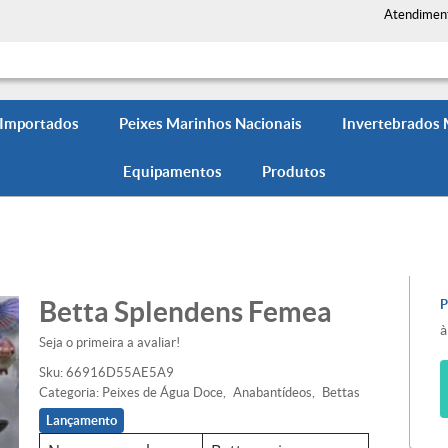
Atendimen
 Importados
Peixes Marinhos Nacionais
Invertebrados
Equipamentos
Produtos
Betta Splendens Femea
à
Seja o primeira a avaliar!
Sku:
66916D55AE5A9
Categoria:
Peixes de Água Doce
Anabantídeos
Bettas
Lançamento