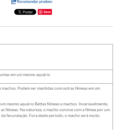
Recomendar produto
Save
 juntas em um mesmo aquário
dos machos. Podem ser mantidas com outras fêmeas em um
um mesmo aquário Bettas fêmeas e machos. Invariavelmente,
 as fêmeas. Na natureza, o macho convive com a fêmea por um
da fecundação. Fora deste período, o macho será muito