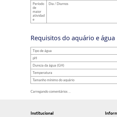
Período
Dia / Diurnos
de
maior
atividad
e
Requisitos do aquário e água
Tipo de água
pH
Dureza da água (GH)
Temperatura
Tamanho mínimo do aquário
Carregando comentários ...
Institucional
Infor