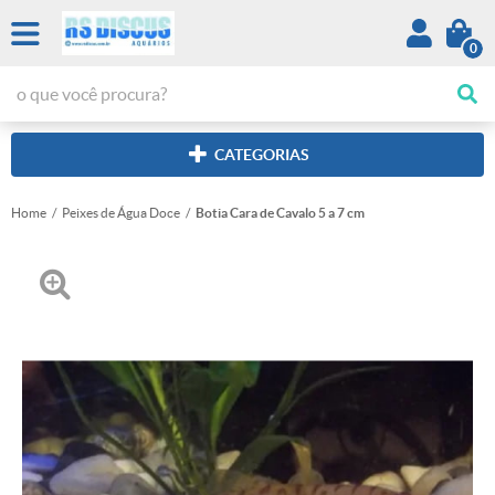
0
CATEGORIAS
Home
Peixes de Água Doce
Botia Cara de Cavalo 5 a 7 cm