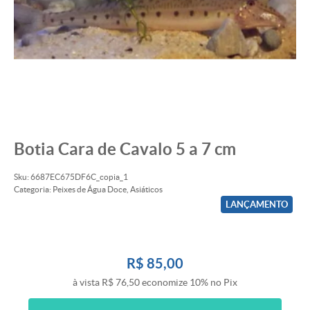
Botia Cara de Cavalo 5 a 7 cm
Sku:
6687EC675DF6C_copia_1
Categoria:
Peixes de Água Doce
,
Asiáticos
LANÇAMENTO
R$ 85,00
à vista
R$ 76,50
economize
10%
no Pix