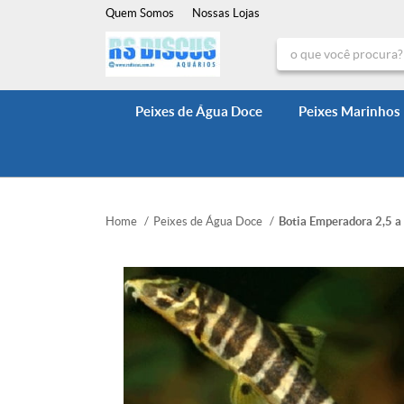
Quem Somos
Nossas Lojas
Peixes de Água Doce
Peixes Marinhos
Home
Peixes de Água Doce
Botia Emperadora 2,5 a