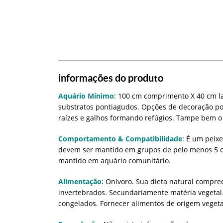
informações do produto
Aquário Mínimo
: 100 cm comprimento X 40 cm la
substratos pontiagudos. Opções de decoração po
raízes e galhos formando refúgios. Tampe bem o
Comportamento & Compatibilidade
: É um peixe
devem ser mantido em grupos de pelo menos 5 ou
mantido em aquário comunitário.
Alimentação
: Onívoro. Sua dieta natural compre
invertebrados. Secundariamente matéria vegetal
congelados. Fornecer alimentos de origem vegeta