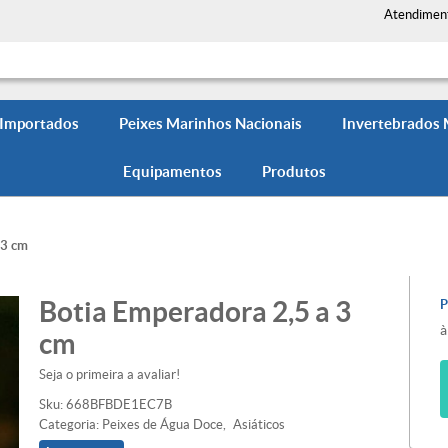
Atendimen
 Importados
Peixes Marinhos Nacionais
Invertebrados
Equipamentos
Produtos
 3 cm
Botia Emperadora 2,5 a 3
à
cm
Seja o primeira a avaliar!
Sku:
668BFBDE1EC7B
Categoria:
Peixes de Água Doce
Asiáticos