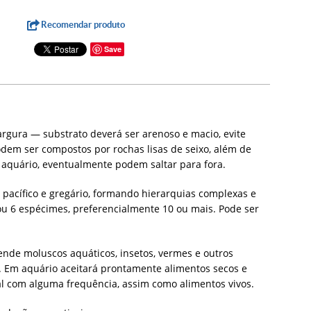
Recomendar produto
Save
rgura — substrato deverá ser arenoso e macio, evite
dem ser compostos por rochas lisas de seixo, além de
 aquário, eventualmente podem saltar para fora.
 pacífico e gregário, formando hierarquias complexas e
 6 espécimes, preferencialmente 10 ou mais. Pode ser
ende moluscos aquáticos, insetos, vermes e outros
. Em aquário aceitará prontamente alimentos secos e
l com alguma frequência, assim como alimentos vivos.