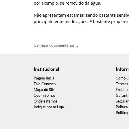
por exemplo, se removido da água.
Não apresentam escamas, sendo bastante sensíve
principalmente medicações. É bastante propenso
Carregando comentários ...
Institucional
Infor
Página Inicial
Como C
Fale Conosco
Termos 
Mapa do Site
Fretes 
Quem Somos
Garanti
Onde estamos
Segura
Indique nossa Loja
Política
Política