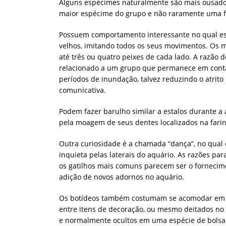
Alguns espécimes naturalmente são mais ousados 
maior espécime do grupo e não raramente uma 
Possuem comportamento interessante no qual es
velhos, imitando todos os seus movimentos. Os
até três ou quatro peixes de cada lado. A razão
relacionado a um grupo que permanece em cont
períodos de inundação, talvez reduzindo o atrit
comunicativa.
Podem fazer barulho similar a estalos durante 
pela moagem de seus dentes localizados na farin
Outra curiosidade é a chamada “dança”, no qual 
inquieta pelas laterais do aquário. As razões 
os gatilhos mais comuns parecem ser o fornecime
adição de novos adornos no aquário.
Os botídeos também costumam se acomodar em ân
entre itens de decoração, ou mesmo deitados no
e normalmente ocultos em uma espécie de bolsa 