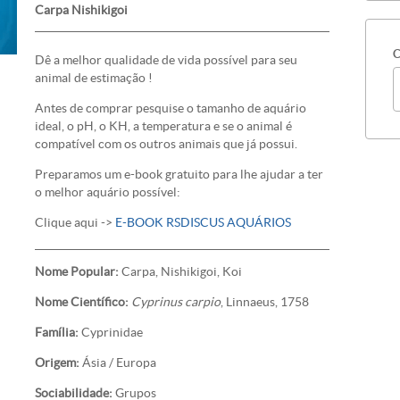
Carpa Nishikigoi
C
Dê a melhor qualidade de vida possível para seu
animal de estimação !
Antes de comprar pesquise o tamanho de aquário
ideal, o pH, o KH, a temperatura e se o animal é
compatível com os outros animais que já possui.
Preparamos um e-book gratuito para lhe ajudar a ter
o melhor aquário possível:
Clique aqui ->
E-BOOK RSDISCUS AQUÁRIOS
Nome Popular:
Carpa, Nishikigoi, Koi
Nome Científico:
Cyprinus carpio
, Linnaeus, 1758
Família:
Cyprinidae
Origem:
Ásia / Europa
Sociabilidade:
Grupos