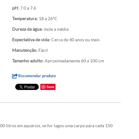
pH:
7.0 a 7.6
Temperatura:
18 a 26ºC
Dureza da água:
mole a média
Expectativa de vida:
Cerca de 40 anos ou mais
Manutenção:
Fácil
Tamanho adulto:
Aproximadamente 60 a 100 cm
Recomendar produto
Save
0 litros em aquários, se for lagos uma carpa para cada 150