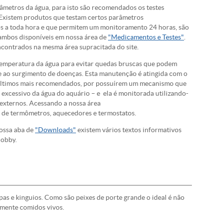
metros da água, para isto são recomendados os testes
 Existem produtos que testam certos parâmetros
los a toda hora e que permitem um monitoramento 24 horas, são
ambos disponíveis em nossa área de
"Medicamentos e Testes"
.
contrados na mesma área supracitada do site.
temperatura da água para evitar quedas bruscas que podem
 e ao surgimento de doenças. Esta manutenção é atingida com o
 últimos mais recomendados, por possuírem um mecanismo que
excessivo da água do aquário – e ela é monitorada utilizando-
externos. Acessando a nossa área
 de termômetros, aquecedores e termostatos.
ossa aba de
"Downloads"
existem vários textos informativos
hobby.
as e kinguios. Como são peixes de porte grande o ideal é não
lmente comidos vivos.