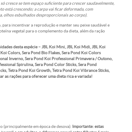
e só cresce se tem espaço suficiente para crescer saudavelmente,
o está crescendo; a carpa vai ficar deformada, com
ta, olhos esbulhados desproporcionais ao corpo).
 para incentivar a reprodução e manter seu peixe saudável e
teína vegetal para o complemento da dieta, além da ração
idades desta espécie – JBL Koi Mini, JBL Koi Midi, JBL Koi
 Koi Colors, Sera Pond Bio Flakes, Sera Pond Koi Colors
onal Inverno, Sera Pond Koi Professional Primavera / Outono,
essional Spirulina, Sera Pond Color Sticks, Sera Pond
cks, Tetra Pond Koi Growth, Tetra Pond Koi Vibrance Sticks,
r as rações para oferecer uma dieta rica e variada!
ço (principalmente em época de desova).
Importante: estas