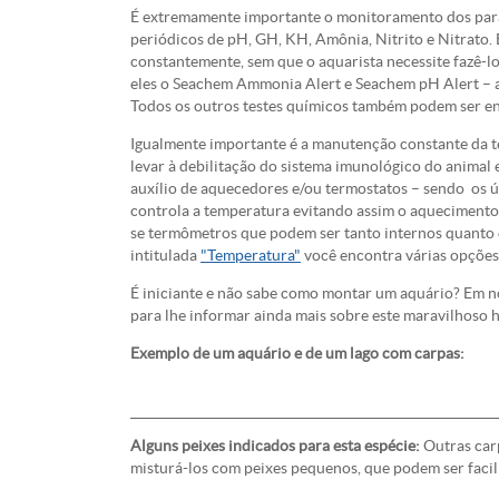
É extremamente importante o monitoramento dos parâ
periódicos de pH, GH, KH, Amônia, Nitrito e Nitrato.
constantemente, sem que o aquarista necessite fazê-
eles o Seachem Ammonia Alert e Seachem pH Alert – 
Todos os outros testes químicos também podem ser en
Igualmente importante é a manutenção constante da 
levar à debilitação do sistema imunológico do animal
auxílio de aquecedores e/ou termostatos – sendo os
controla a temperatura evitando assim o aquecimento 
se termômetros que podem ser tanto internos quanto 
intitulada
"Temperatura"
você encontra várias opções
É iniciante e não sabe como montar um aquário? Em n
para lhe informar ainda mais sobre este maravilhoso 
Exemplo de um aquário e de um lago com carpas:
Alguns peixes indicados para esta espécie:
Outras carp
misturá-los com peixes pequenos, que podem ser faci