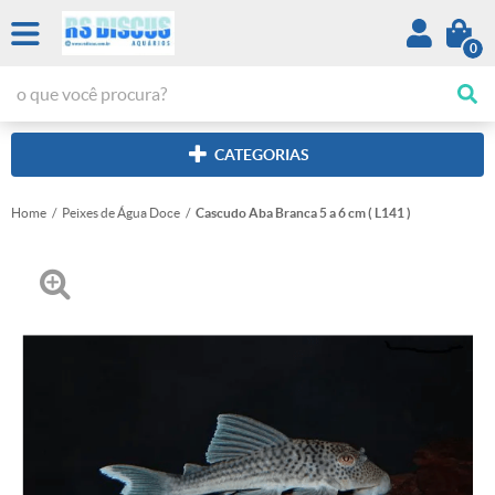
0
CATEGORIAS
Home
Peixes de Água Doce
Cascudo Aba Branca 5 a 6 cm ( L141 )