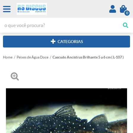
0
CATEGORIAS
Home
Peixes de Água Doce
Cascudo Ancistrus Brilhante 5 a 6 cm ( L-107 )