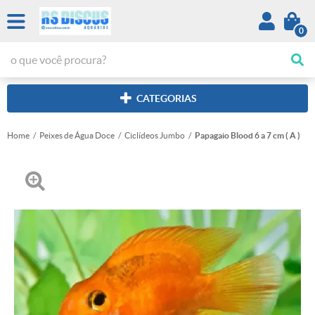
0
CATEGORIAS
Home
Peixes de Água Doce
Ciclídeos Jumbo
Papagaio Blood 6 a 7 cm ( A )