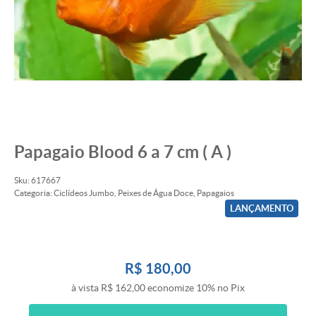
Papagaio Blood 6 a 7 cm ( A )
Sku:
617667
Categoria:
Ciclídeos Jumbo
,
Peixes de Água Doce
,
Papagaios
LANÇAMENTO
R$ 180,00
à vista
R$ 162,00
economize
10%
no Pix