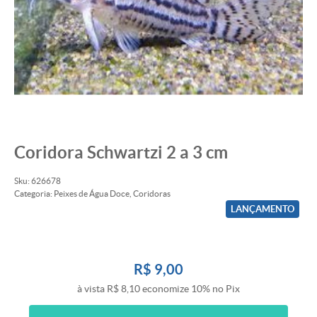
Coridora Schwartzi 2 a 3 cm
Sku:
626678
Categoria:
Peixes de Água Doce
,
Coridoras
LANÇAMENTO
R$ 9,00
à vista
R$ 8,10
economize
10%
no Pix