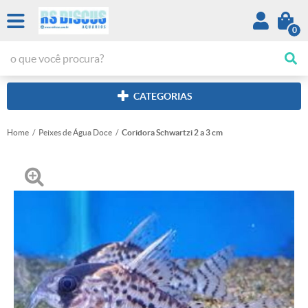
0
CATEGORIAS
Home
Peixes de Água Doce
Coridora Schwartzi 2 a 3 cm