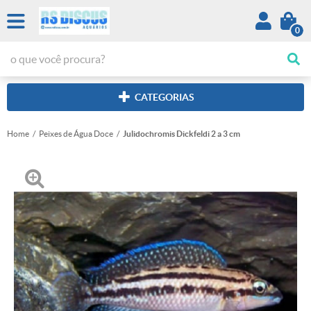
0
CATEGORIAS
Home
Peixes de Água Doce
Julidochromis Dickfeldi 2 a 3 cm