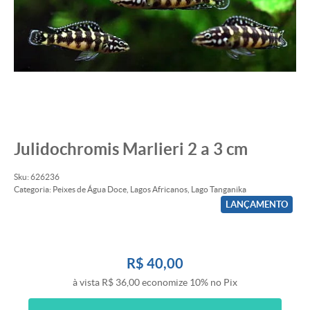
Julidochromis Marlieri 2 a 3 cm
Sku:
626236
Categoria:
Peixes de Água Doce
,
Lagos Africanos
,
Lago Tanganika
LANÇAMENTO
R$ 40,00
à vista
R$ 36,00
economize
10%
no Pix