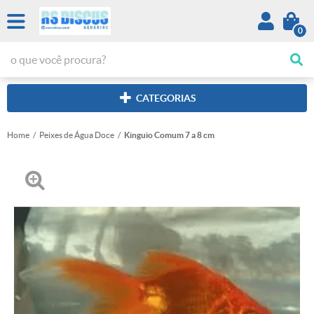
0
CATEGORIAS
Home
Peixes de Água Doce
Kinguio Comum 7 a 8 cm