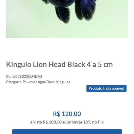
Kinguio Lion Head Black 4 a 5 cm
Sku:
666B2236D4DA3
Categoria:
Peixes de Água Doce
,
Kinguios
Produto Indisponível
R$ 120,00
à vista
R$ 108,00
economize
10%
no Pix