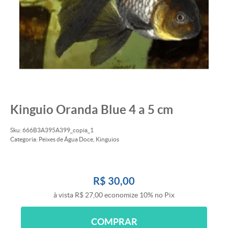
Kinguio Oranda Blue 4 a 5 cm
Sku:
666B3A395A399_copia_1
Categoria:
Peixes de Água Doce
,
Kinguios
R$ 30,00
à vista
R$ 27,00
economize
10%
no Pix
COMPRAR