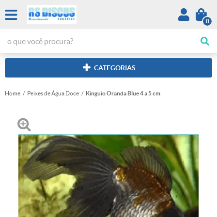
0
CATEGORIAS
Home
Peixes de Água Doce
Kinguio Oranda Blue 4 a 5 cm