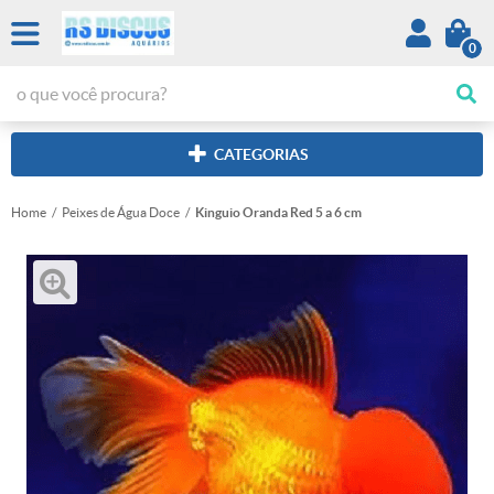
0
CATEGORIAS
Home
Peixes de Água Doce
Kinguio Oranda Red 5 a 6 cm