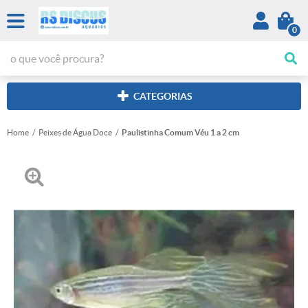
0
CATEGORIAS
Home
Peixes de Água Doce
Paulistinha Comum Véu 1 a 2 cm