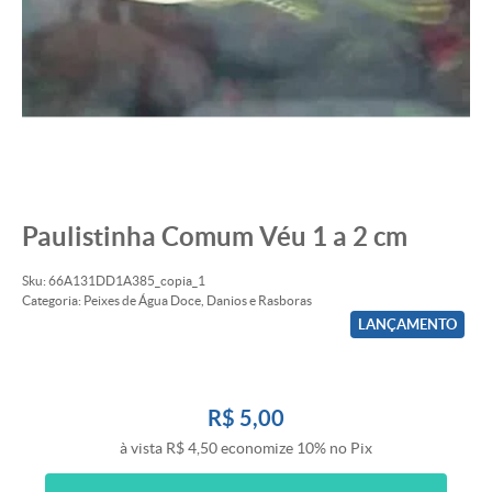
Paulistinha Comum Véu 1 a 2 cm
Sku:
66A131DD1A385_copia_1
Categoria:
Peixes de Água Doce
,
Danios e Rasboras
LANÇAMENTO
R$ 5,00
à vista
R$ 4,50
economize
10%
no Pix