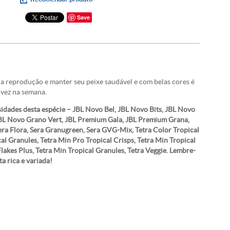
Save
 a reprodução e manter seu peixe saudável e com belas cores é
vez na semana.
idades desta espécie – JBL Novo Bel, JBL Novo Bits, JBL Novo
BL Novo Grano Vert, JBL Premium Gala, JBL Premium Grana,
ra Flora, Sera Granugreen, Sera GVG-Mix, Tetra Color Tropical
cal Granules, Tetra Min Pro Tropical Crisps, Tetra Min Tropical
Flakes Plus, Tetra Min Tropical Granules, Tetra Veggie. Lembre-
a rica e variada!