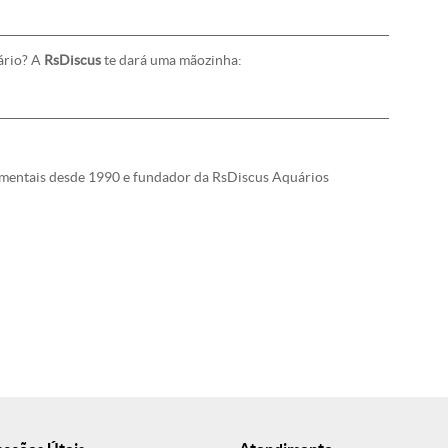
ário? A
RsDiscus
te dará uma mãozinha:
namentais desde 1990 e fundador da RsDiscus Aquários