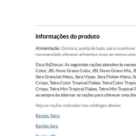
informações do produto
Alimentação:
Onívora, aceita de tudo, para incentivar
recomendado oferecer alimentos vivos ao menos uma 
Dica RsDiscus: As seguintes rações atendem às necess
Color, JBL Novo Grano Color, JBL Novo Grano Mix, J
Sera Granulat Menu, Sera Vipan, Sera Floken Menu, Se
Crisps, Tetra Color Tropical Flakes, Tetra Color Tropi
Crisps, Tetra Min Tropical Flakes, Tetra Min Tropical 
se sempre de alternar as rações para oferecer uma diet
Veja as rações indicadas nos catálogos abaixo:
Rações Tetra
Rações Sera