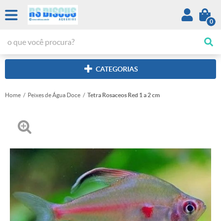
0
CATEGORIAS
Home
Peixes de Água Doce
Tetra Rosaceos Red 1 a 2 cm