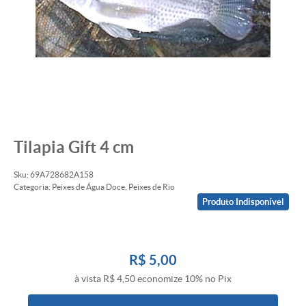
Tilapia Gift 4 cm
Sku:
69A728682A158
Categoria:
Peixes de Água Doce
,
Peixes de Rio
Produto Indisponível
R$ 5,00
à vista
R$ 4,50
economize
10%
no Pix