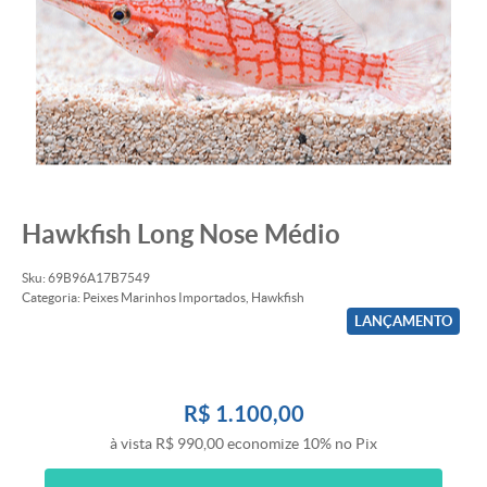
Hawkfish Long Nose Médio
Sku:
69B96A17B7549
Categoria:
Peixes Marinhos Importados
,
Hawkfish
LANÇAMENTO
R$ 1.100,00
à vista
R$ 990,00
economize
10%
no Pix