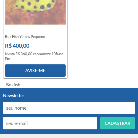
Box Fish Yellow Pequeno
R$ 400,00
à vista
R$ 360,00
economize
10%
no
Pix
AVISE-ME
Boxfish
Newsletter
CADASTRAR