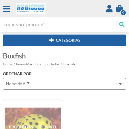
0
CATEGORIAS
Boxfish
Home
Peixes Marinhos Importados
Boxfish
ORDENAR POR
Nome de A-Z