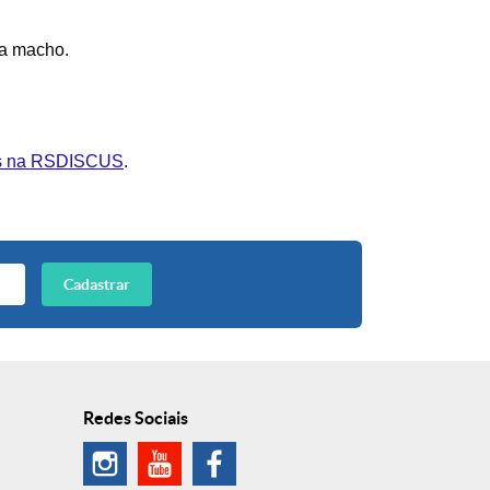
na macho.
us na RSDISCUS
.
Cadastrar
Redes Sociais