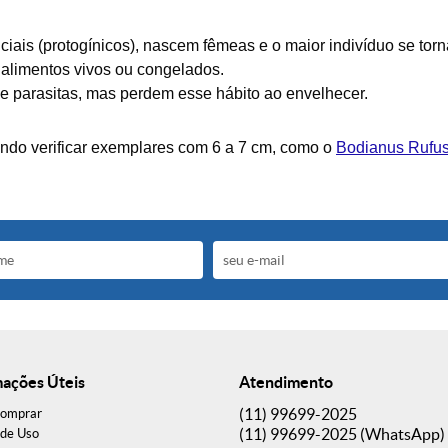
iais (protogínicos), nascem fêmeas e o maior indivíduo se tor
 alimentos vivos ou congelados.
 parasitas, mas perdem esse hábito ao envelhecer.
ndo verificar exemplares com 6 a 7 cm, como o
Bodianus Ruf
mações Úteis
Atendimento
(11)
99699-2025
omprar
(11)
99699-2025
(WhatsApp)
de Uso