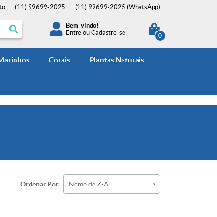
to
(11)
99699-2025
(11)
99699-2025
(WhatsApp)
Bem-vindo!
Entre
ou
Cadastre-se
0
 Marinhos
Corais
Plantas Naturais
Ordenar Por
Nome de Z-A