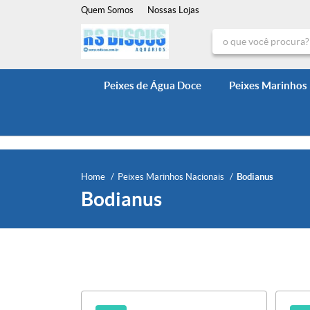
Quem Somos
Nossas Lojas
Peixes de Água Doce
Peixes Marinhos
Home
Peixes Marinhos Nacionais
Bodianus
Bodianus