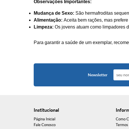
Observações Importantes:
Mudança de Sexo:
São hermafroditas sequenc
Alimentação:
Aceita bem rações, mas prefere
Limpeza:
Os jovens atuam como limpadores de
Para garantir a saúde de um exemplar, recome
Newsletter
Institucional
Infor
Página Inicial
Como C
Fale Conosco
Termos 