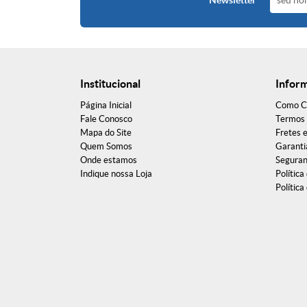
Newsletter
Institucional
Infor
Página Inicial
Como C
Fale Conosco
Termos 
Mapa do Site
Fretes 
Quem Somos
Garanti
Onde estamos
Segura
Indique nossa Loja
Política
Política