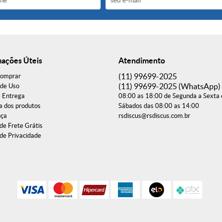
mações Úteis
Atendimento
(11)
99699-2025
omprar
(11)
99699-2025
(WhatsApp)
de Uso
e Entrega
08:00 as 18:00 de Segunda a Sexta 
a dos produtos
Sábados das 08:00 as 14:00
nça
rsdiscus@rsdiscus.com.br
 de Frete Grátis
 de Privacidade