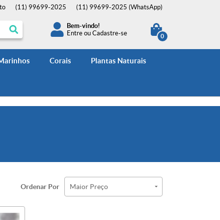
to
(11)
99699-2025
(11)
99699-2025
(WhatsApp)
Bem-vindo!
Entre
ou
Cadastre-se
0
 Marinhos
Corais
Plantas Naturais
Ordenar Por
Maior Preço