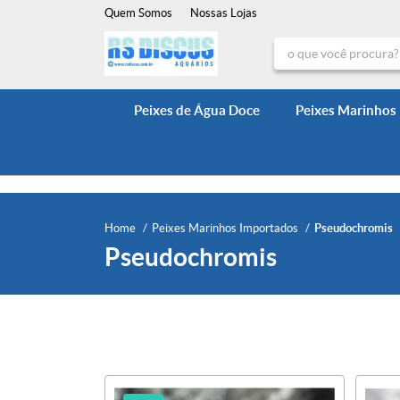
Quem Somos
Nossas Lojas
Peixes de Água Doce
Peixes Marinhos
Home
Peixes Marinhos Importados
Pseudochromis
Pseudochromis