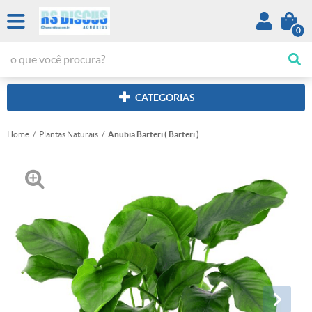
0
CATEGORIAS
Home
Plantas Naturais
Anubia Barteri ( Barteri )