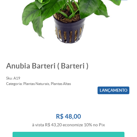
Anubia Barteri ( Barteri )
Sku:
A19
Categoria:
Plantas Naturais
,
Plantas Altas
LANÇAMENTO
R$ 48,00
à vista
R$ 43,20
economize
10%
no Pix