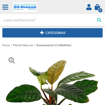
0
CATEGORIAS
Home
Plantas Naturais
Anubia barteri ( Coffeefolia )