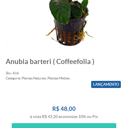
Anubia barteri ( Coffeefolia )
Sku:
A16
Categoria:
Plantas Naturais
,
Plantas Médias
LANÇAMENTO
R$ 48,00
à vista
R$ 43,20
economize
10%
no Pix