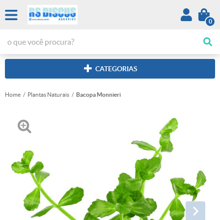
0
CATEGORIAS
Home
Plantas Naturais
Bacopa Monnieri