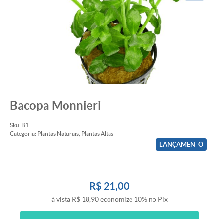
Bacopa Monnieri
Sku:
B1
Categoria:
Plantas Naturais
,
Plantas Altas
LANÇAMENTO
R$ 21,00
à vista
R$ 18,90
economize
10%
no Pix