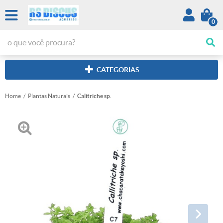
0
CATEGORIAS
Home
Plantas Naturais
Calitriche sp.