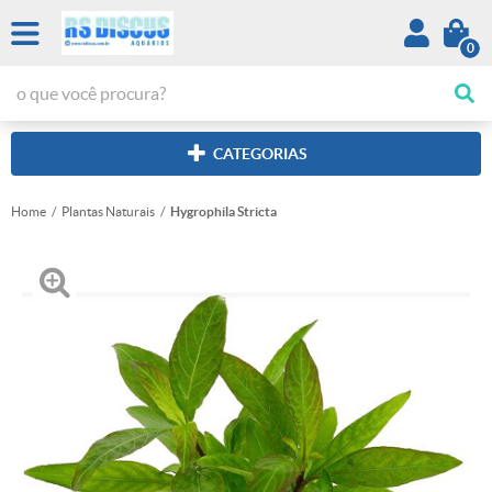
0
CATEGORIAS
Home
Plantas Naturais
Hygrophila Stricta