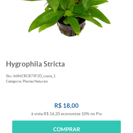
Hygrophila Stricta
Sku:
6686CBCB73F2D_copia_1
Categoria:
Plantas Naturais
R$ 18,00
à vista
R$ 16,20
economize
10%
no Pix
COMPRAR