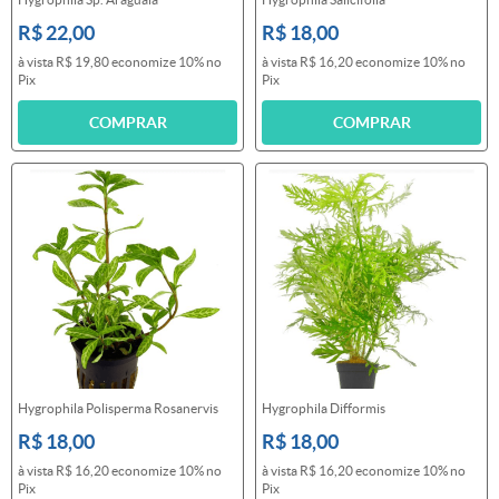
R$ 22,00
R$ 18,00
à vista
R$ 19,80
economize
10%
no
à vista
R$ 16,20
economize
10%
no
Pix
Pix
COMPRAR
COMPRAR
Hygrophila Polisperma Rosanervis
Hygrophila Difformis
R$ 18,00
R$ 18,00
à vista
R$ 16,20
economize
10%
no
à vista
R$ 16,20
economize
10%
no
Pix
Pix