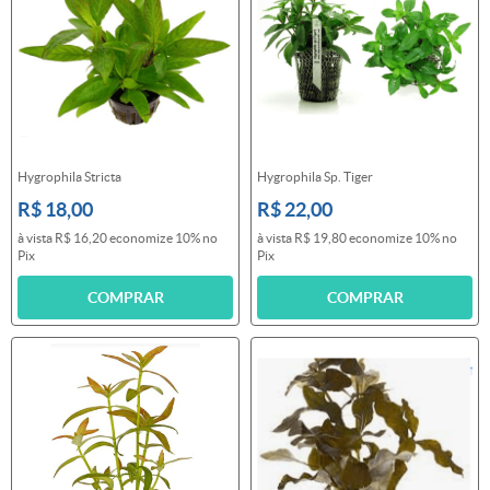
Hygrophila Stricta
Hygrophila Sp. Tiger
R$ 18,00
R$ 22,00
à vista
R$ 16,20
economize
10%
no
à vista
R$ 19,80
economize
10%
no
Pix
Pix
COMPRAR
COMPRAR