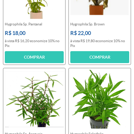
Hygrophila Sp. Pantanal
Hygrophila Sp. Brown
R$ 18,00
R$ 22,00
à vista
R$ 16,20
economize
10%
no
à vista
R$ 19,80
economize
10%
no
Pix
Pix
COMPRAR
COMPRAR
Hygrophila Sp. Araguaia
Hygrophila Salicifolia