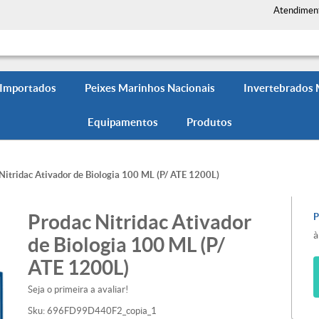
Atendimen
 Importados
Peixes Marinhos Nacionais
Invertebrados
Equipamentos
Produtos
Nitridac Ativador de Biologia 100 ML (P/ ATE 1200L)
Prodac Nitridac Ativador
à
de Biologia 100 ML (P/
ATE 1200L)
Seja o primeira a avaliar!
Sku:
696FD99D440F2_copia_1