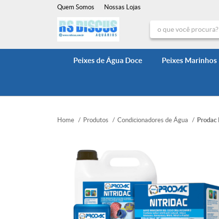
Quem Somos
Nossas Lojas
Peixes de Água Doce
Peixes Marinhos
Home
Produtos
Condicionadores de Água
Prodac 