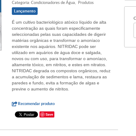
Categoria:
Condicionadores de Água
Produtos
Lançamento
C
É um cultivo bacteriológico atóxico líquido de alta
concentração as quais foram especificamente
seleccionadas pelas suas capacidades de digerir
matérias orgânicas e transformar o amoníaco
existente nos aquários. NITRIDAC pode ser
utilizado em aquários de água doce e salgada,
novos ou com uso, para transformar o amoníaco,
altamente tóxico, em nitritos, e estes em nitratos.
NITRIDAC degrada os compostos orgânicos, reduz
a acumulação de sedimentos e lama, restaura as
paredes e fundo, evita a formação de algas e
previne o aumento de nitritos.
Recomendar produto
Save