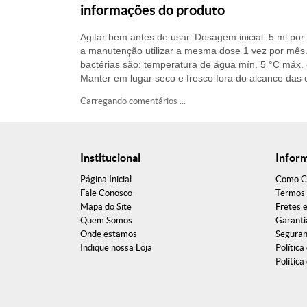
informações do produto
Agitar bem antes de usar. Dosagem inicial: 5 ml por 
a manutenção utilizar a mesma dose 1 vez por mês.
bactérias são: temperatura de água mín. 5 °C máx. 
Manter em lugar seco e fresco fora do alcance das 
Carregando comentários ...
Institucional
Infor
Página Inicial
Como C
Fale Conosco
Termos 
Mapa do Site
Fretes 
Quem Somos
Garanti
Onde estamos
Segura
Indique nossa Loja
Política
Política