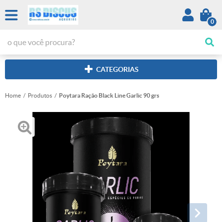
0
CATEGORIAS
Home
Produtos
Poytara Ração Black Line Garlic 90 grs